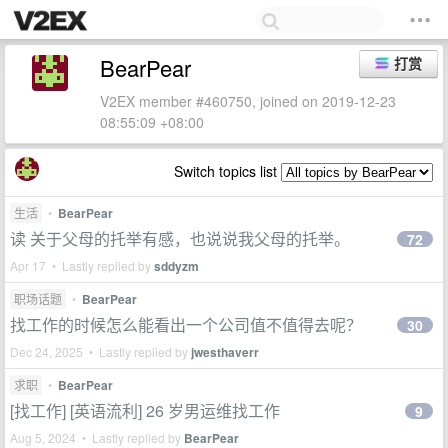
BearPear
打赏
V2EX member #460750, joined on 2019-12-23
08:55:09 +08:00
Switch topics list
生活
•
BearPear
读 关于父母的托举有感，也说说我父母的托举。
72
Apr 17 • Lastly replied by
sddyzm
职场话题
•
BearPear
找工作的时候怎么能看出一个公司值不值得去呢？
30
Dec 24, 2025 • Lastly replied by
jwesthaverr
求职
•
BearPear
[找工作] [英语流利] 26 岁男运维找工作
9
Aug 5, 2024 • Lastly replied by
BearPear