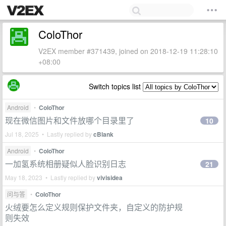
ColoThor
V2EX member #371439, joined on 2018-12-19 11:28:10
+08:00
Switch topics list
Android
•
ColoThor
现在微信图片和文件放哪个目录里了
10
Jul 18, 2025 • Lastly replied by
cBlank
Android
•
ColoThor
一加氢系统相册疑似人脸识别日志
21
May 18, 2023 • Lastly replied by
vivisidea
问与答
•
ColoThor
火绒要怎么定义规则保护文件夹，自定义的防护规
则失效