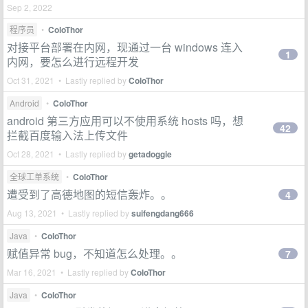
Sep 2, 2022
程序员
•
ColoThor
对接平台部署在内网，现通过一台 windows 连入
1
内网，要怎么进行远程开发
Oct 31, 2021 • Lastly replied by
ColoThor
Android
•
ColoThor
android 第三方应用可以不使用系统 hosts 吗，想
42
拦截百度输入法上传文件
Oct 28, 2021 • Lastly replied by
getadoggie
全球工单系统
•
ColoThor
遭受到了高德地图的短信轰炸。。
4
Aug 13, 2021 • Lastly replied by
suifengdang666
Java
•
ColoThor
赋值异常 bug，不知道怎么处理。。
7
Mar 16, 2021 • Lastly replied by
ColoThor
Java
•
ColoThor