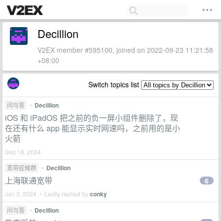
Decillion
V2EX member #595100, joined on 2022-09-23 11:21:58
+08:00
Switch topics list
问与答
•
Decillion
iOS 和 iPadOS 把之前的负一屏小组件删除了，现
在还有什么 app 能显示实时网速吗，之前用的是小
火箭
Sep 18, 2024
宽带症候群
•
Decillion
上海联通宽带
6
Jan 3, 2024 • Lastly replied by
conky
问与答
•
Decillion