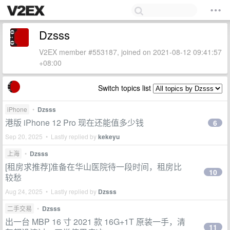
Dzsss
V2EX member #553187, joined on 2021-08-12 09:41:57
+08:00
Switch topics list
iPhone
•
Dzsss
港版 iPhone 12 Pro 现在还能值多少钱
6
Sep 20, 2025 • Lastly replied by
kekeyu
上海
•
Dzsss
[租房求推荐]准备在华山医院待一段时间，租房比
10
较愁
Aug 24, 2025 • Lastly replied by
Dzsss
二手交易
•
Dzsss
出一台 MBP 16 寸 2021 款 16G+1T 原装一手，清
11