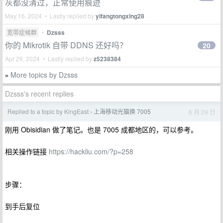
灰都没清过，正常使用痕迹
May 16, 2024 • Lastly replied by
yifangtongxing28
宽带症候群
•
Dzsss
你的 Mikrotik 自带 DDNS 还好吗？
20
Apr 29, 2024 • Lastly replied by
z5238384
More topics by Dzsss
»
Dzsss's recent replies
Replied to a topic by KingEast
上海移动光猫换 7005
6 月 29 日
›
刚用 Obisidian 做了笔记。也是 7005 成都地区的，可以参考。
相关操作链接
https://hackliu.com/?p=258
步骤：
到手后复位