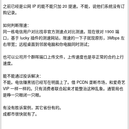
之前已经是公网 IP 的能不能只加 20 提速。不能，说他们系统没有订
购记录。
如何判断限速：
同一栋电信用户对比找非官方测速点对比测速。现在很对 1900 端
口，基于 lucky 插件的测速网站，限速的一下子就现原形，3Mbps 左
右带宽；远程桌面到邻居电脑和你电脑同时测试；
也可以公司开个群晖端口上传文件，上传速度也是非正常的合约上行
速度。
能不能通过投诉解决：
不能。电信赚黑钱已经写在明面上了。借 PCDN 垄断市场，和爱奇艺
VIP 一样一样的。只有消费者联合起来才能整治这种乱象。通管局也
是睁一只眼闭一只眼。
有没有胜诉案例，其它省份有的。
成都市很快就有了。