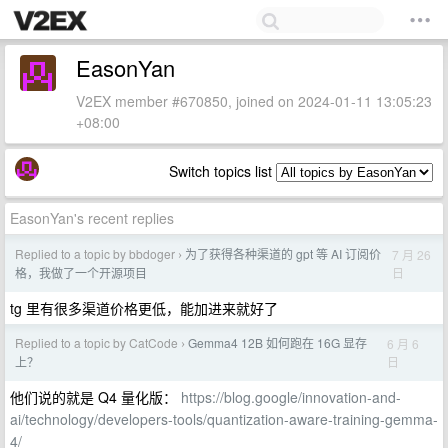
EasonYan
V2EX member #670850, joined on 2024-01-11 13:05:23
+08:00
Switch topics list
EasonYan's recent replies
Replied to a topic by bbdoger
为了获得各种渠道的 gpt 等 AI 订阅价
7 月 26
›
日
格，我做了一个开源项目
tg 里有很多渠道价格更低，能加进来就好了
Replied to a topic by CatCode
Gemma4 12B 如何跑在 16G 显存
6 月 6
›
日
上？
他们说的就是 Q4 量化版：
https://blog.google/innovation-and-
ai/technology/developers-tools/quantization-aware-training-gemma-
4/