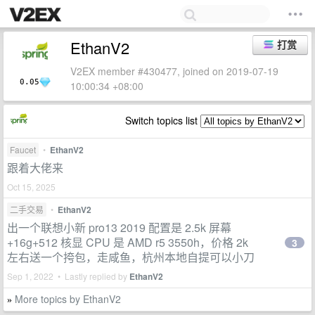
EthanV2
打赏
V2EX member #430477, joined on 2019-07-19
0.05
10:00:34 +08:00
Switch topics list
Faucet
•
EthanV2
跟着大佬来
Oct 15, 2025
二手交易
•
EthanV2
出一个联想小新 pro13 2019 配置是 2.5k 屏幕
+16g+512 核显 CPU 是 AMD r5 3550h，价格 2k
3
左右送一个挎包，走咸鱼，杭州本地自提可以小刀
Sep 1, 2022 • Lastly replied by
EthanV2
More topics by EthanV2
»