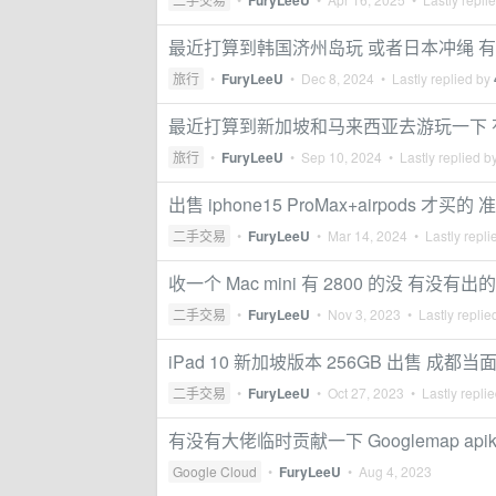
FuryLeeU
最近打算到韩国济州岛玩 或者日本冲绳 有
旅行
•
FuryLeeU
•
Dec 8, 2024
• Lastly replied by
最近打算到新加坡和马来西亚去游玩一下 
旅行
•
FuryLeeU
•
Sep 10, 2024
• Lastly replied b
出售 iphone15 ProMax+airpods 才买
二手交易
•
FuryLeeU
•
Mar 14, 2024
• Lastly repli
收一个 Mac mini 有 2800 的没 有没有
二手交易
•
FuryLeeU
•
Nov 3, 2023
• Lastly replie
iPad 10 新加坡版本 256GB 出售 成都
二手交易
•
FuryLeeU
•
Oct 27, 2023
• Lastly repli
有没有大佬临时贡献一下 Googlemap api
Google Cloud
•
FuryLeeU
•
Aug 4, 2023