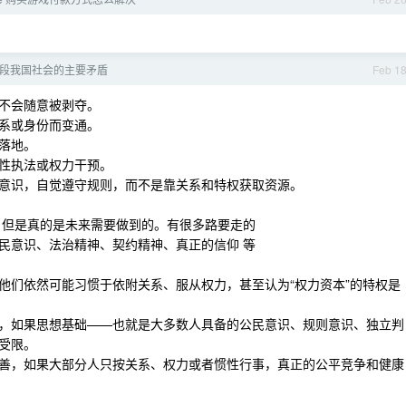
段我国社会的主要矛盾
Feb 1
不会随意被剥夺。
系或身份而变通。
落地。
性执法或权力干预。
意识，自觉遵守规则，而不是靠关系和特权获取资源。
但是真的是未来需要做到的。有很多路要走的
民意识、法治精神、契约精神、真正的信仰 等
他们依然可能习惯于依附关系、服从权力，甚至认为“权力资本”的特权是
，如果思想基础——也就是大多数人具备的公民意识、规则意识、独立判
受限。
善，如果大部分人只按关系、权力或者惯性行事，真正的公平竞争和健康