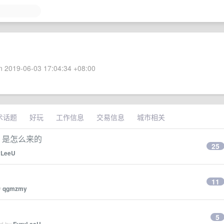
 2019-06-03 17:04:34 +08:00
术话题
好玩
工作信息
交易信息
城市相关
 是怎么来的
25
yLeeU
11
y
qgmzmy
5
ed by