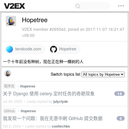
Hopetree
V2EX member #265542, joined on 2017-11-07 16:21:47
+08:00
tendcode.com
Hopetree
一个十年前没有种树，现在正在种一棵树的人
Switch topics list
程序员
•
Hopetree
关于 Django 使用 celery 定时任务的奇葩现象
14
Jul 29, 2025 • Lastly replied by
julyclyde
GitHub
•
Hopetree
我发现一个问题：我在无意中刷 GitHub 提交数据
4
Oct 2, 2024 • Lastly replied by
cooltechbs