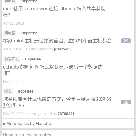
问与答
•
Hopetree
mac 使用 vnc viewer 连接 Ubuntu 怎么共享剪切
板？
Apr 27, 2024
问与答
•
Hopetree
零刻 mini 主机最近频繁重启，虚拟机和宿主机都会
29
Jul 9, 2024 • Lastly replied by
jesseweifj
前端开发
•
Hopetree
echarts 的时间图怎么默认显示最后一个数据的
值？
Feb 29, 2024
域名
•
Hopetree
域名续费有什么优惠的方式？今年直接从原来的 69
26
涨价到 85
Feb 29, 2024 • Lastly replied by
78786381
More topics by Hopetree
»
Hopetree's recent replies