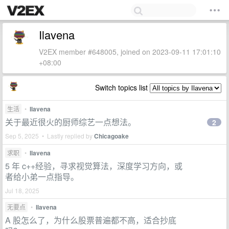
Ilavena
V2EX member #648005, joined on 2023-09-11 17:01:10
+08:00
Switch topics list
生活
•
Ilavena
关于最近很火的厨师综艺一点想法。
2
Sep 5, 2025 • Lastly replied by
Chicagoake
求职
•
Ilavena
5 年 c++经验，寻求视觉算法，深度学习方向，或
者给小弟一点指导。
Jul 18, 2025
无要点
•
Ilavena
A 股怎么了，为什么股票普遍都不高，适合抄底