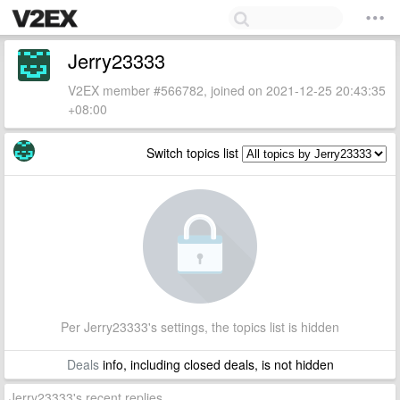
Jerry23333
V2EX member #566782, joined on 2021-12-25 20:43:35
+08:00
Switch topics list
Per Jerry23333's settings, the topics list is hidden
Deals
info, including closed deals, is not hidden
Jerry23333's recent replies