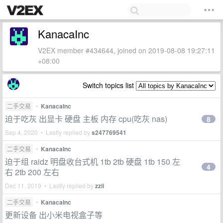
KanacaInc
V2EX member #434644, joined on 2019-08-08 19:27:11
+08:00
Switch topics list
二手交易
•
KanacaInc
迫于吃灰 出显卡 硬盘 主板 内存 cpu(吃灰 nas)
8
Sep 4, 2020 • Lastly replied by
s247769541
二手交易
•
KanacaInc
迫于组 raidz 明盘收台式机 1tb 2tb 硬盘 1tb 150 左
4
右 2tb 200 左右
Dec 11, 2019 • Lastly replied by
zzii
二手交易
•
KanacaInc
更新设备 出小米电视盒子等