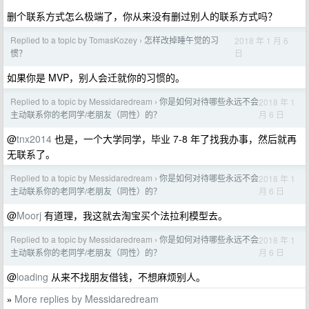
删个联系方式怎么极端了，你从来没有删过别人的联系方式吗？
Replied to a topic by TomasKozey
怎样改掉睡午觉的习
2018 年 1 月 6
›
日
惯？
如果你是 MVP，别人会迁就你的习惯的。
Replied to a topic by Messidaredream
你是如何对待哪些永远不会
2018 年 1
›
月 6 日
主动联系你的老同学/老朋友（同性）的？
@
tnx2014
也是，一个大学同学，毕业 7-8 年了找我办事，然后就再
无联系了。
Replied to a topic by Messidaredream
你是如何对待哪些永远不会
2018 年 1
›
月 6 日
主动联系你的老同学/老朋友（同性）的？
@
Moorj
有道理，我这就去淘宝买个法拉利模型去。
Replied to a topic by Messidaredream
你是如何对待哪些永远不会
2018 年 1
›
月 6 日
主动联系你的老同学/老朋友（同性）的？
@
loading
从来不找朋友借钱，不想麻烦别人。
More replies by Messidaredream
»