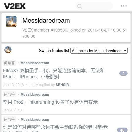
Messidaredream
V2EX member #198536, joined on 2016-10-27 10:36:51
+08:00
Switch topics list
问与答
•
Messidaredream
Filco87 双模圣手二代，只能连接笔记本，无法和
2
iPad 、 iPhone 、小米配对
Jan 13, 2018 • Lastly replied by
SENSIR
问与答
•
Messidaredream
坚果 Pro2， nikerunning 设置了没有语音提示
Jan 9, 2018
问与答
•
Messidaredream
你是如何对待哪些永远不会主动联系你的老同学/老
46