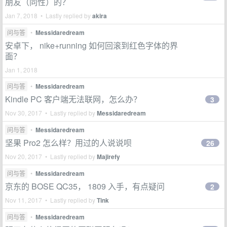
朋友（同性）的？
Jan 7, 2018 • Lastly replied by
akira
问与答
•
Messidaredream
安卓下， nike+running 如何回滚到红色字体的界
面？
Jan 1, 2018
问与答
•
Messidaredream
Kindle PC 客户端无法联网，怎么办？
3
Nov 30, 2017 • Lastly replied by
Messidaredream
问与答
•
Messidaredream
坚果 Pro2 怎么样？用过的人说说呗
26
Nov 20, 2017 • Lastly replied by
Majirefy
问与答
•
Messidaredream
京东的 BOSE QC35， 1809 入手，有点疑问
2
Nov 11, 2017 • Lastly replied by
Tink
问与答
•
Messidaredream