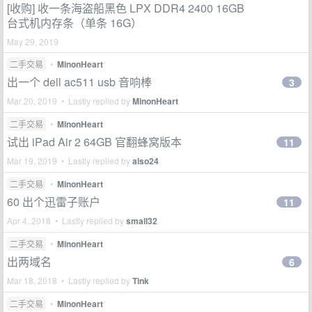
[收购] 收一条海盗船黑色 LPX DDR4 2400 16GB
台式机内存条（单条 16G）
May 29, 2019
二手交易
•
MinonHeart
出一个 dell ac511 usb 音响棒
3
Mar 20, 2019 • Lastly replied by
MinonHeart
二手交易
•
MinonHeart
试出 iPad Air 2 64GB 官翻蜂窝版本
11
Mar 19, 2019 • Lastly replied by
also24
二手交易
•
MinonHeart
60 出个迅雷子账户
11
Apr 4, 2018 • Lastly replied by
small32
二手交易
•
MinonHeart
出两域名
6
Mar 18, 2018 • Lastly replied by
Tink
二手交易
•
MinonHeart