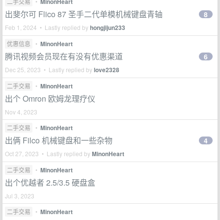
二手交易
•
MinonHeart
出斐尔可 Flico 87 圣手二代单模机械键盘青轴
8
Feb 1, 2024 • Lastly replied by
hongjijun233
优惠信息
•
MinonHeart
腾讯视频会员现在有没有优惠渠道
6
Dec 25, 2023 • Lastly replied by
love2328
二手交易
•
MinonHeart
出个 Omron 欧姆龙理疗仪
Nov 4, 2023
二手交易
•
MinonHeart
出俩 Filco 机械键盘和一些杂物
4
Oct 27, 2023 • Lastly replied by
MinonHeart
二手交易
•
MinonHeart
出个优越者 2.5/3.5 硬盘盒
Jul 3, 2023
二手交易
•
MinonHeart