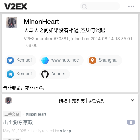
MinonHeart
人与人之间如果没有相遇 还从何谈起
V2EX member #70881, joined on 2014-08-14 13:35:01
+08:00
Kemuqi
www.hub.moe
Shanghai
Kemuqi
Aqours
吾非邪恶，亦非正义。
切换主题列表
二手交易
•
MinonHeart
出个狗东家政
8
May 20, 2025 • Lastly replied by
s1eep