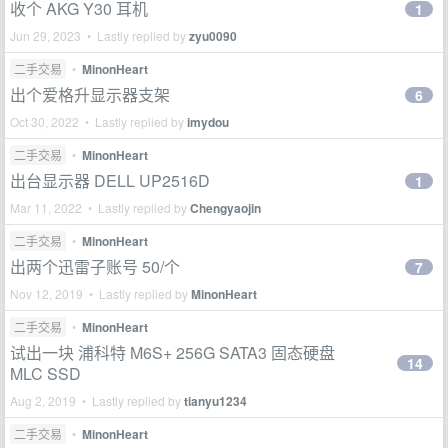
收个 AKG Y30 耳机
1
Jun 29, 2023 • Lastly replied by
zyu0090
二手交易
•
MinonHeart
出个爱格升显示器支架
6
Oct 30, 2022 • Lastly replied by
imydou
二手交易
•
MinonHeart
出台显示器 DELL UP2516D
1
Mar 11, 2022 • Lastly replied by
Chengyaojin
二手交易
•
MinonHeart
出两个迅雷子账号 50/个
7
Nov 12, 2019 • Lastly replied by
MinonHeart
二手交易
•
MinonHeart
试出一块 浦科特 M6S+ 256G SATA3 固态硬盘
14
MLC SSD
Aug 2, 2019 • Lastly replied by
tianyu1234
二手交易
•
MinonHeart