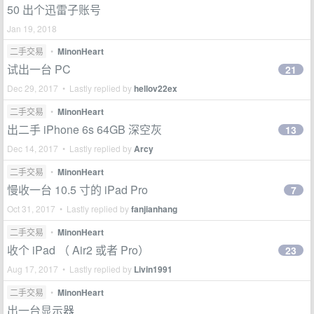
50 出个迅雷子账号
Jan 19, 2018
二手交易
•
MinonHeart
试出一台 PC
21
Dec 29, 2017 • Lastly replied by
hellov22ex
二手交易
•
MinonHeart
出二手 iPhone 6s 64GB 深空灰
13
Dec 14, 2017 • Lastly replied by
Arcy
二手交易
•
MinonHeart
慢收一台 10.5 寸的 iPad Pro
7
Oct 31, 2017 • Lastly replied by
fanjianhang
二手交易
•
MinonHeart
收个 iPad （ Air2 或者 Pro）
23
Aug 17, 2017 • Lastly replied by
Livin1991
二手交易
•
MinonHeart
出一台显示器