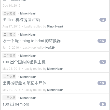
Dec 10, 2016
二手交易
•
MinonHeart
出 filco 机械键盘 红轴
3
Aug 17, 2016 • Lastly replied by
MinonHeart
二手交易
•
MinonHeart
收一个 lightning to hdmi 的转换器
16
Jul 12, 2016 • Lastly replied by
iyg429
二手交易
•
MinonHeart
100 出个国内的虚拟主机
5
May 23, 2016 • Lastly replied by
MinonHeart
二手交易
•
MinonHeart
出机械键盘 & 笔记本尸体
10
May 10, 2016 • Lastly replied by
MinonHeart
二手交易
•
MinonHeart
100 出 9em.org
9