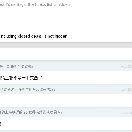
rt's settings, the topics list is hidden
 including closed deals, is not hidden
电磁炉，到底哪个更省钱？
May 3
口感上都不是一个东西了
家人周边游，在哪里租车靠谱有优惠？
Jan 2
办的上海联通的 39 套餐有续约成功的吗？
Jan 
吗