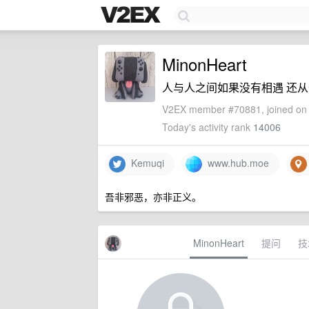
MinonHeart
人与人之间如果没有相遇 还
V2EX member #70881, joined on 
Today's activity rank
14006
Kemuqi
www.hub.moe
吾非邪恶，亦非正义。
MinonHeart
提问
技