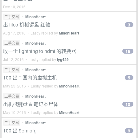
Dec 10, 2016
二手交易
•
MinonHeart
出 filco 机械键盘 红轴
3
Aug 17, 2016 • Lastly replied by
MinonHeart
二手交易
•
MinonHeart
收一个 lightning to hdmi 的转换器
16
Jul 12, 2016 • Lastly replied by
iyg429
二手交易
•
MinonHeart
100 出个国内的虚拟主机
5
May 23, 2016 • Lastly replied by
MinonHeart
二手交易
•
MinonHeart
出机械键盘 & 笔记本尸体
10
May 10, 2016 • Lastly replied by
MinonHeart
二手交易
•
MinonHeart
100 出 9em.org
9