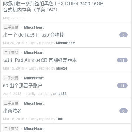
[收购] 收一条海盗船黑色 LPX DDR4 2400 16GB
台式机内存条（单条 16G）
May 29, 2019
二手交易
•
MinonHeart
出一个 dell ac511 usb 音响棒
3
Mar 20, 2019 • Lastly replied by
MinonHeart
二手交易
•
MinonHeart
试出 iPad Air 2 64GB 官翻蜂窝版本
11
Mar 19, 2019 • Lastly replied by
also24
二手交易
•
MinonHeart
60 出个迅雷子账户
11
Apr 4, 2018 • Lastly replied by
small32
二手交易
•
MinonHeart
出两域名
6
Mar 18, 2018 • Lastly replied by
Tink
二手交易
•
MinonHeart