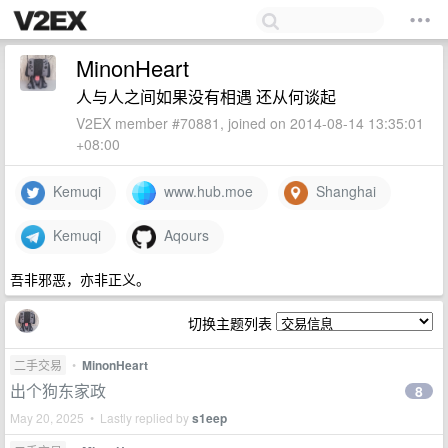
MinonHeart
人与人之间如果没有相遇 还从何谈起
V2EX member #70881, joined on 2014-08-14 13:35:01
+08:00
Kemuqi
www.hub.moe
Shanghai
Kemuqi
Aqours
吾非邪恶，亦非正义。
切换主题列表
二手交易
•
MinonHeart
出个狗东家政
8
May 20, 2025 • Lastly replied by
s1eep