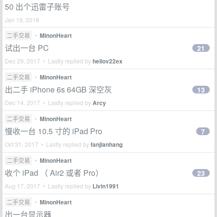
50 出个迅雷子账号
Jan 19, 2018
二手交易
•
MinonHeart
试出一台 PC
21
Dec 29, 2017 • Lastly replied by
hellov22ex
二手交易
•
MinonHeart
出二手 iPhone 6s 64GB 深空灰
13
Dec 14, 2017 • Lastly replied by
Arcy
二手交易
•
MinonHeart
慢收一台 10.5 寸的 iPad Pro
7
Oct 31, 2017 • Lastly replied by
fanjianhang
二手交易
•
MinonHeart
收个 iPad （ Air2 或者 Pro）
23
Aug 17, 2017 • Lastly replied by
Livin1991
二手交易
•
MinonHeart
出一台显示器