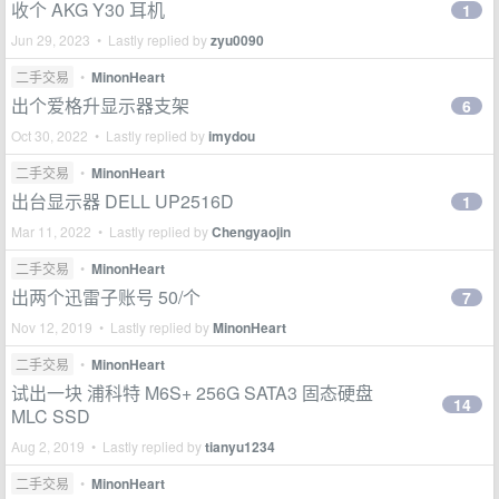
收个 AKG Y30 耳机
1
Jun 29, 2023 • Lastly replied by
zyu0090
二手交易
•
MinonHeart
出个爱格升显示器支架
6
Oct 30, 2022 • Lastly replied by
imydou
二手交易
•
MinonHeart
出台显示器 DELL UP2516D
1
Mar 11, 2022 • Lastly replied by
Chengyaojin
二手交易
•
MinonHeart
出两个迅雷子账号 50/个
7
Nov 12, 2019 • Lastly replied by
MinonHeart
二手交易
•
MinonHeart
试出一块 浦科特 M6S+ 256G SATA3 固态硬盘
14
MLC SSD
Aug 2, 2019 • Lastly replied by
tianyu1234
二手交易
•
MinonHeart