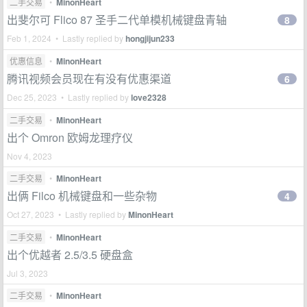
二手交易
•
MinonHeart
出斐尔可 Flico 87 圣手二代单模机械键盘青轴
8
Feb 1, 2024 • Lastly replied by
hongjijun233
优惠信息
•
MinonHeart
腾讯视频会员现在有没有优惠渠道
6
Dec 25, 2023 • Lastly replied by
love2328
二手交易
•
MinonHeart
出个 Omron 欧姆龙理疗仪
Nov 4, 2023
二手交易
•
MinonHeart
出俩 Filco 机械键盘和一些杂物
4
Oct 27, 2023 • Lastly replied by
MinonHeart
二手交易
•
MinonHeart
出个优越者 2.5/3.5 硬盘盒
Jul 3, 2023
二手交易
•
MinonHeart