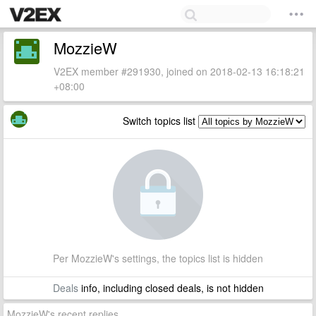
MozzieW
V2EX member #291930, joined on 2018-02-13 16:18:21
+08:00
Switch topics list
Per MozzieW's settings, the topics list is hidden
Deals
info, including closed deals, is not hidden
MozzieW's recent replies