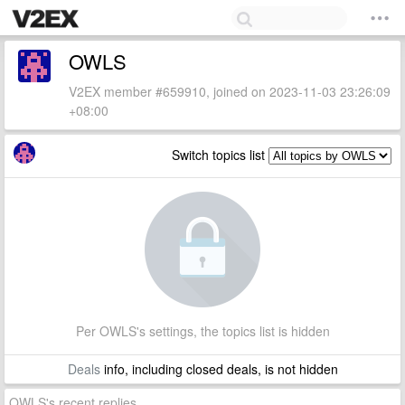
OWLS
V2EX member #659910, joined on 2023-11-03 23:26:09
+08:00
Switch topics list
Per OWLS's settings, the topics list is hidden
Deals
info, including closed deals, is not hidden
OWLS's recent replies