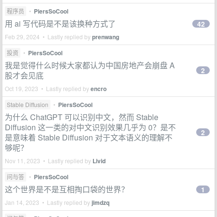
程序员
•
PiersSoCool
用 ai 写代码是不是该换种方式了
42
Feb 29, 2024 • Lastly replied by
prenwang
投资
•
PiersSoCool
我是觉得什么时候大家都认为中国房地产会崩盘 A
2
股才会见底
Oct 19, 2023 • Lastly replied by
encro
Stable Diffusion
•
PiersSoCool
为什么 ChatGPT 可以识别中文，然而 Stable
Diffusion 这一类的对中文识别效果几乎为 0？是不
2
是意味着 Stable Diffusion 对于文本语义的理解不
够呢？
Nov 11, 2023 • Lastly replied by
Livid
问与答
•
PiersSoCool
这个世界是不是互相掏口袋的世界？
1
Jan 14, 2023 • Lastly replied by
jimdzq