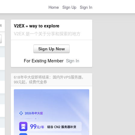
Home
Sign Up
Sign In
4
V2EX = way to explore
V2EX 是一个关于分享和探索的地方
Sign Up Now
日
For Existing Member
Sign In
日
618年中大促即将结束：国内外VPS服务器，
99元起，续费代金券
日
日