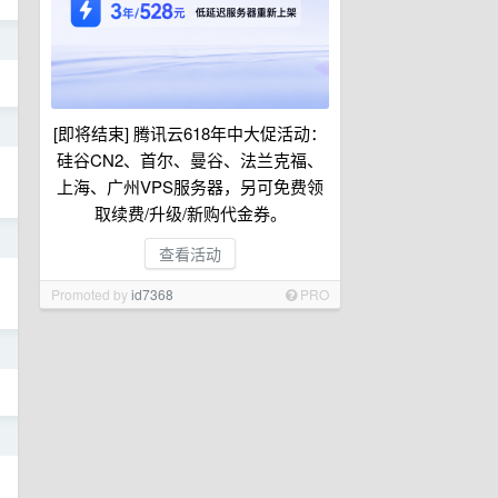
日
日
[即将结束] 腾讯云618年中大促活动：
硅谷CN2、首尔、曼谷、法兰克福、
上海、广州VPS服务器，另可免费领
取续费/升级/新购代金券。
日
查看活动
Promoted by
id7368
PRO
日
日