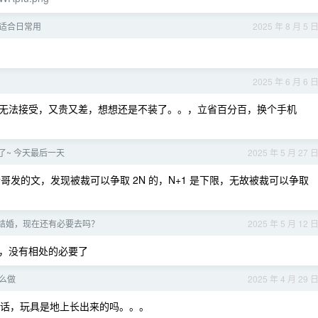
太适合日常用
2025 年 8 月 5 
2025 年 6 月 6 
无法接受，又贵又差，想想还是不装了。。，立省百分百，换个手机
了~ 今天最后一天
2025 年 5 月 27 
到老哥发的文，发现被裁可以争取 2N 的，N+1 是下限，无故被裁可以争取
结婚，现在还有必要去吗？
2025 年 5 月 12 
，没有相处的必要了
么做
2025 年 4 月 29 
的话，玩具是地上长出来的吗。。。