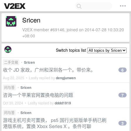
Sricen
V2EX member #69146, joined on 2014-07-28 10:33:20
+08:00
Switch topics list
二手交易
•
Sricen
收个 JD 家政，广州和深圳各一个。带价来。
6
Aug 22, 2025 • Lastly replied by
dengjunwen
问与答
•
Sricen
咨询一个苹果官网置换电脑的问题
7
Oct 30, 2024 • Lastly replied by
dddd1919
问与答
•
Sricen
游戏主机可卖可置换， ps5 国行光驱版单手柄已刷
3
港版系统，置换 Xbox Series X 。条件可聊