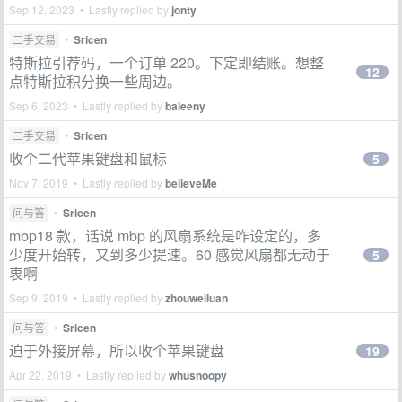
Sep 12, 2023 • Lastly replied by
jonty
二手交易
•
Sricen
特斯拉引荐码，一个订单 220。下定即结账。想整
12
点特斯拉积分换一些周边。
Sep 6, 2023 • Lastly replied by
baleeny
二手交易
•
Sricen
收个二代苹果键盘和鼠标
5
Nov 7, 2019 • Lastly replied by
believeMe
问与答
•
Sricen
mbp18 款，话说 mbp 的风扇系统是咋设定的，多
少度开始转，又到多少提速。60 感觉风扇都无动于
5
衷啊
Sep 9, 2019 • Lastly replied by
zhouweiluan
问与答
•
Sricen
迫于外接屏幕，所以收个苹果键盘
19
Apr 22, 2019 • Lastly replied by
whusnoopy