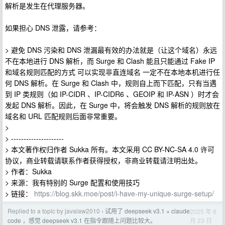
解析是发生在代理服务器。
如果担心 DNS 泄露，请参考：
> 避免 DNS 污染和 DNS 泄漏最有效的办法就是（让这个域名）永远
不在本地进行 DNS 解析，而 Surge 和 Clash 能且只能通过 Fake IP
和域名规则匹配的方式 可以实现非直连域名 一定不在本地本机进行任
何 DNS 解析。在 Surge 和 Clash 中，规则自上而下匹配，只有当遇
到 IP 类规则（如 IP-CIDR 、IP-CIDR6 、GEOIP 和 IP-ASN ）时才会
发起 DNS 解析。因此，在 Surge 中，将会触发 DNS 解析的规则放在
域名和 URL 匹配规则后面非常重要。
>
> ---------------------
> 本文著作权归作者 Sukka 所有。本文采用 CC BY-NC-SA 4.0 许可
协议，商业转载请联系作者获得授权，非商业转载请注明出处。
> 作者：Sukka
> 来源：我有特别的 Surge 配置和使用技巧
> 链接：
https://blog.skk.moe/post/i-have-my-unique-surge-setup/
Replied to a topic by javalaw2010
试用了 deepseek v3.1 + claude
2025 年 8
›
月 23 日
code ，感觉 deepseek v3.1 在指令跟随上问题比较大。