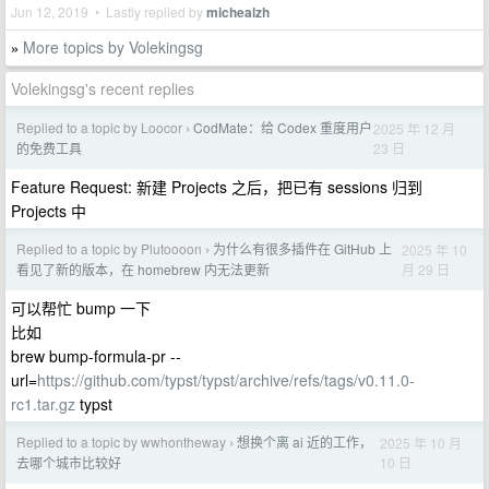
Jun 12, 2019 • Lastly replied by
michealzh
More topics by Volekingsg
»
Volekingsg's recent replies
Replied to a topic by Loocor
CodMate：给 Codex 重度用户
2025 年 12 月
›
23 日
的免费工具
Feature Request: 新建 Projects 之后，把已有 sessions 归到
Projects 中
Replied to a topic by Plutoooon
为什么有很多插件在 GitHub 上
2025 年 10
›
月 29 日
看见了新的版本，在 homebrew 内无法更新
可以帮忙 bump 一下
比如
brew bump-formula-pr --
url=
https://github.com/typst/typst/archive/refs/tags/v0.11.0-
rc1.tar.gz
typst
Replied to a topic by wwhontheway
想换个离 ai 近的工作，
2025 年 10 月
›
10 日
去哪个城市比较好