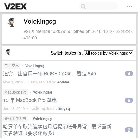
Volekingsg
V2EX member #207939, joined on 2016-12-27 22:42:44
+08:00
Switch topics list
二手交易
•
Volekingsg
迫穷，出自用一年 BOSE QC30，暂定 549
4
Nov 3, 2019 • Lastly replied by
wofave
MacBook Pro
•
Volekingsg
15 年 MacBook Pro 跳电
6
Jun 18, 2019 • Lastly replied by
leeyxq
全球工单系统
•
Volekingsg
哈罗单车取消连续包月后提示帐号异常，要求重新
2
实名验证（要求还贼多）