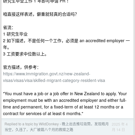
研究生毕业工作 1 年即可申请 PR ！
咱直接这样表述，僻重就轻真的合适吗？
省流：
1 研究生毕业
2 如下描述，不是任何一个工作，必须是 an accredited employer 一
年。
3 工资要求中位数以上。
官方描述，供参考：
https://www.immigration.govt.nz/new-zealand-
visas/visas/visa/skilled-migrant-category-resident-visa
"You must have a job or a job offer in New Zealand to apply. Your
employment must be with an accredited employer and either full-
time and permanent, for a fixed-term of at least 12 months or a
contract for services of at least 6 months."
Replied to a topic by WildDonkey
晚上出去推垃圾筒，发现皓月
2025 年 4
›
月 14 日
当空，久违了，大厂被裁八个月的救赎之路