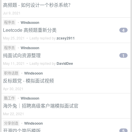
高频题 - 如何设计一个秒杀系统？
Jul 9, 2021
程序员
•
Windsooon
Leetcode 高频题重新分类
4
May 25, 2021 • Lastly replied by
zcxey2911
程序员
•
Windsooon
纯面试向资源整理
1
May 11, 2021 • Lastly replied by
DavidDee
职场话题
•
Windsooon
反标题党 - 模拟面试视频
Apr 30, 2021
酷工作
•
Windsooon
海外兔｜招聘高级客户端模拟面试官
Mar 22, 2021
分享创造
•
Windsooon
开源四个简历模版
5