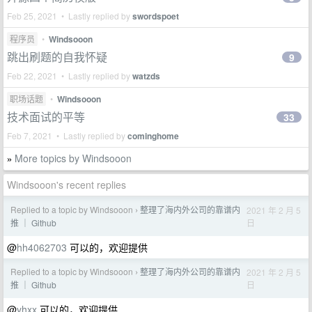
Feb 25, 2021 • Lastly replied by
swordspoet
程序员
•
Windsooon
跳出刷题的自我怀疑
9
Feb 22, 2021 • Lastly replied by
watzds
职场话题
•
Windsooon
技术面试的平等
33
Feb 7, 2021 • Lastly replied by
cominghome
More topics by Windsooon
»
Windsooon's recent replies
Replied to a topic by Windsooon
整理了海内外公司的靠谱内
2021 年 2 月 5
›
日
推 ｜ Github
@
hh4062703
可以的，欢迎提供
Replied to a topic by Windsooon
整理了海内外公司的靠谱内
2021 年 2 月 5
›
日
推 ｜ Github
@
yhxx
可以的，欢迎提供