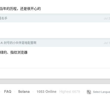
当年的历程，还是很开心的
是右手
Jul 
 A\ 封号的小伙伴是啥配置啊
Jul 
度检测绿的、指纹浏览器
·
FAQ
·
Solana
·
1053 Online
Highest 6679
·
Select Langua