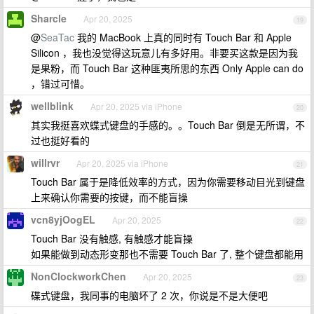
Sharcle
Apr 20, 2025
19
@
SeaTac
我的 MacBook 上真的同时有 Touch Bar 和 Apple
Silicon ，我也没觉得这玩意儿有多好用。非要买这款是因为我
是果粉，而 Touch Bar 这种匪夷所思的东西 Only Apple can do
，错过可惜。
wellblink
Apr 20, 2025 via iPhone
20
其实我挺喜欢蝶式键盘的手感的。。Touch Bar 倒是无所谓，不
过也挺好看的
willrvr
Apr 20, 2025 via iPhone
21
Touch Bar 属于是降低效率的方式，因为你需要移动目光到键盘
上来确认你需要的按键，而不能盲操
vcn8yjOogEL
Apr 20, 2025
22
Touch Bar 没有触感, 有触感才能盲操
如果能做到动态形变那也不需要 Touch Bar 了, 整个键盘都能用
NonClockworkChen
Apr 20, 2025
23
碟式键盘，我同事的电脑坏了 2 次，你说是不是大便吧