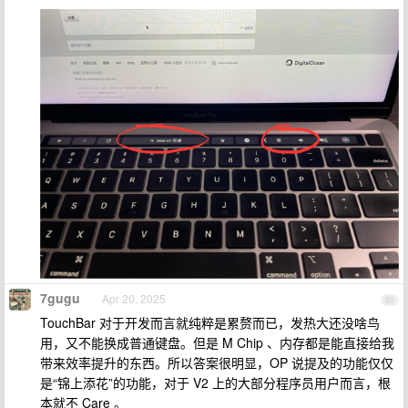
7gugu
Apr 20, 2025
65
TouchBar 对于开发而言就纯粹是累赘而已，发热大还没啥鸟
用，又不能换成普通键盘。但是 M Chip 、内存都是能直接给我
带来效率提升的东西。所以答案很明显，OP 说提及的功能仅仅
是“锦上添花”的功能，对于 V2 上的大部分程序员用户而言，根
本就不 Care 。