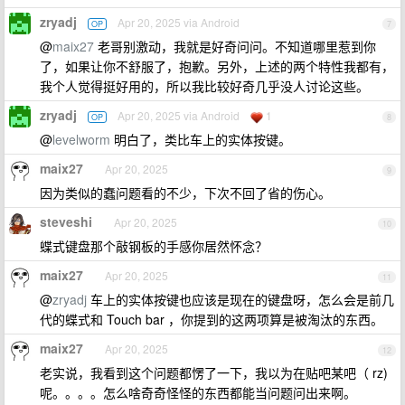
zryadj
Apr 20, 2025 via Android
OP
7
@
maix27
老哥别激动，我就是好奇问问。不知道哪里惹到你
了，如果让你不舒服了，抱歉。另外，上述的两个特性我都有，
我个人觉得挺好用的，所以我比较好奇几乎没人讨论这些。
zryadj
Apr 20, 2025 via Android
1
OP
8
@
levelworm
明白了，类比车上的实体按键。
maix27
Apr 20, 2025
9
因为类似的蠢问题看的不少，下次不回了省的伤心。
steveshi
Apr 20, 2025
10
蝶式键盘那个敲钢板的手感你居然怀念？
maix27
Apr 20, 2025
11
@
zryadj
车上的实体按键也应该是现在的键盘呀，怎么会是前几
代的蝶式和 Touch bar ，你提到的这两项算是被淘汰的东西。
maix27
Apr 20, 2025
12
老实说，我看到这个问题都愣了一下，我以为在贴吧某吧（ rz)
呢。。。。怎么啥奇奇怪怪的东西都能当问题问出来啊。