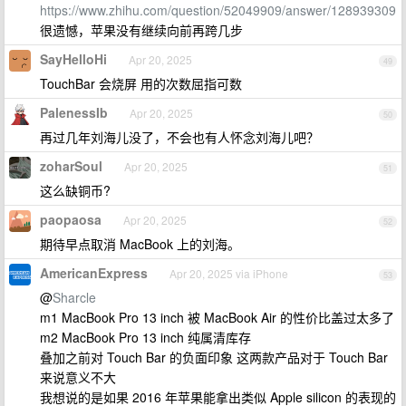
https://www.zhihu.com/question/52049909/answer/128939309
很遗憾，苹果没有继续向前再跨几步
SayHelloHi
Apr 20, 2025
49
TouchBar 会烧屏 用的次数屈指可数
PalenessIb
Apr 20, 2025
50
再过几年刘海儿没了，不会也有人怀念刘海儿吧？
zoharSoul
Apr 20, 2025
51
这么缺铜币?
paopaosa
Apr 20, 2025
52
期待早点取消 MacBook 上的刘海。
AmericanExpress
Apr 20, 2025 via iPhone
53
@
Sharcle
m1 MacBook Pro 13 inch 被 MacBook Air 的性价比盖过太多了
m2 MacBook Pro 13 inch 纯属清库存
叠加之前对 Touch Bar 的负面印象 这两款产品对于 Touch Bar
来说意义不大
我想说的是如果 2016 年苹果能拿出类似 Apple silicon 的表现的