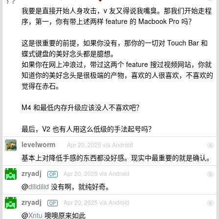
我要是直接开始人身攻击，v 友又得说我嘴臭。那我们开始走程
序，第一，你有带上述两样 feature 的 Macbook Pro 吗？
这是很重要的前提，如果你没有，那你的一切对 Touch Bar 和
蝶式键盘的美好念头都是臆想。
如果你在网上冲浪过，带过这两个 feature 搜过视频网站，你就
知道你的美好念头是很极端的产物，喜欢的人很喜欢，不喜欢的
觉得在赤石。
M4 和最低内存升级应该没人不喜欢吧？
最后，V2 也有人用这么低级的手法起号吗？
levelworm
Apr 20, 2025 via Android
4
基本上对降低手感的东西都没好感。现实中最重要的就是确认。
zryadj
Apr 20, 2025 via Android
OP
5
@
dilidilid
没有啊，就纯好奇。
zryadj
Apr 20, 2025 via Android
OP
6
@
Xntu
噢噢原来如此