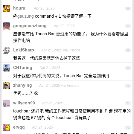
hourui
Apr 20, 2025
66
@
gauzung
command + L 快捷键了解一下
gongxuanzhang
Apr 20, 2025
67
应该没有比 Touch Bar 更没用的功能了， 我为什么要看着键盘
操作电脑
LokiSharp
Apr 21, 2025 via iPhone
68
我买这一代的原因就是他去掉了这些
CHTuring
Apr 21, 2025
69
对于我这种写代码的来说，Touch Bar 完全是副作用
zhanying
Apr 21, 2025 via Android
70
优秀……？😧
willyeon99
Apr 21, 2025
71
touchbar 还好吧 我的工作流程和日常使用用不到 F 键 现在用的
键盘也是 67 键的 有个 touchbar 当玩具了
ervqq
Apr 21, 2025
72