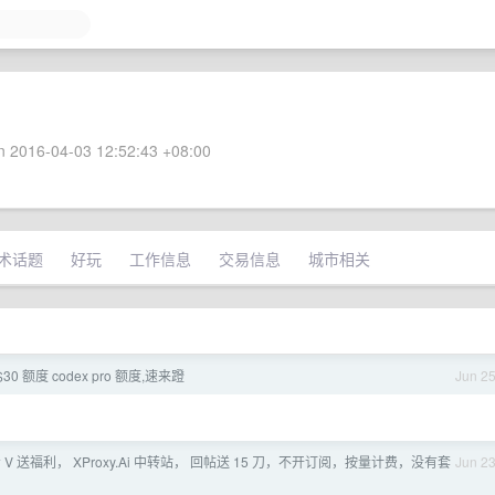
 2016-04-03 12:52:43 +08:00
术话题
好玩
工作信息
交易信息
城市相关
0 额度 codex pro 额度,速来蹬
Jun 2
V 送福利， XProxy.Ai 中转站， 回帖送 15 刀，不开订阅，按量计费，没有套
Jun 2