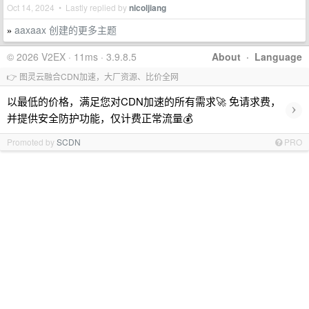
Oct 14, 2024 • Lastly replied by
nicoljiang
aaxaax 创建的更多主题
»
© 2026 V2EX · 11ms · 3.9.8.5
About
·
Language
👉 图灵云融合CDN加速，大厂资源、比价全网
以最低的价格，满足您对CDN加速的所有需求🚀 免请求费，
›
并提供安全防护功能，仅计费正常流量💰
Promoted by
SCDN
PRO