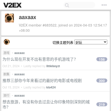
aaxaax
V2EX member #683522, joined on 2024-04-03 12:54:17
+08:00
切换主题列表
游戏
•
aaxaax
为什么现在开发不出有意思的手机游戏了？
156
Oct 21, 2024 • Lastly replied by
littleboyzt
剧集
•
aaxaax
推荐三部你今年来看过的最好的电影或电视剧
300
Oct 15, 2024 • Lastly replied by
klo424
旅行
•
aaxaax
想去旅游，有没有你去过且让你印象特别深刻的城
219
市？