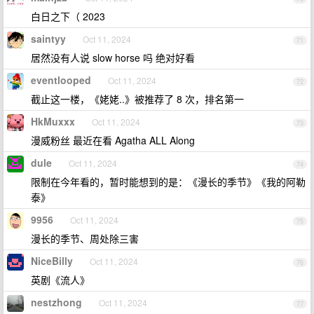
白日之下（ 2023
saintyy
Oct 11, 2024
71
居然没有人说 slow horse 吗 绝对好看
eventlooped
Oct 11, 2024
72
截止这一楼，《姥姥..》被推荐了 8 次，排名第一
HkMuxxx
Oct 11, 2024
73
漫威粉丝 最近在看 Agatha ALL Along
dule
Oct 11, 2024
74
限制在今年看的，暂时能想到的是：《漫长的季节》《我的阿勒
泰》
9956
Oct 11, 2024
75
漫长的季节、周处除三害
NiceBilly
Oct 11, 2024
76
英剧《流人》
nestzhong
Oct 11, 2024
77