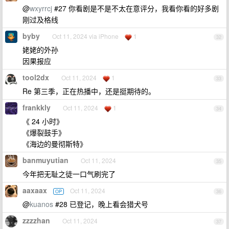
@
wxyrrcj
#27 你看剧是不是不太在意评分，我看你看的好多剧
刚过及格线
byby
Oct 11, 2024 via iPhone
1
32
姥姥的外孙
因果报应
tool2dx
Oct 11, 2024
1
33
Re 第三季，正在热播中，还是挺期待的。
frankkly
Oct 11, 2024
1
34
《 24 小时》
《爆裂鼓手》
《海边的曼彻斯特》
banmuyutian
Oct 11, 2024
35
今年把无耻之徒一口气刷完了
aaxaax
Oct 11, 2024
OP
36
@
kuanos
#28 已登记，晚上看会猎犬号
zzzzhan
Oct 11, 2024
37