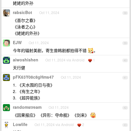
姥姥的外孙
rabsicBot
Oct 11, 2024
38
《首尔之春》
《泳者之心》
《姥姥的外孙》
EJW
Oct 11, 2024
39
今年的辐射美剧，寄生兽韩剧都拍得不错
。
aiwoshishen
Oct 11, 2024 via Android
1
40
天行健
pFK63Y08c8gHms47
Oct 11, 2024
41
1. 《天水围的日与夜》
2. 《有生之年》
3. 《超异能族》
randomstream
Oct 11, 2024
42
《因果报应》 《异形：夺命舰》 《剑来》
Lowlife
Oct 11, 2024 via Android
2
43