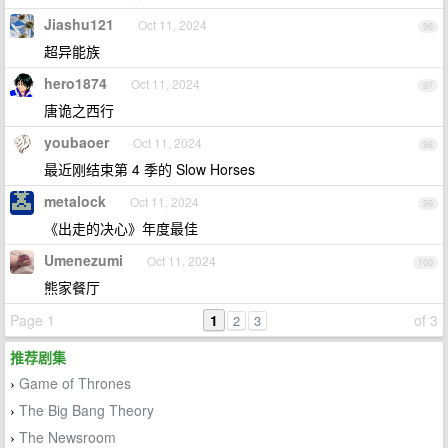
Jiashu121
Oct 11, 2024
96
超异能族
hero1874
Oct 11, 2024
97
唐诡之西行
youbaoer
Oct 11, 2024
98
最近刚结束第 4 季的 Slow Horses
metalock
Oct 11, 2024
99
《出走的决心》年度最佳
Umenezumi
Oct 11, 2024
100
熊家餐厅
Page 1
1
of 3
2
3
推荐剧集
Game of Thrones
›
The Big Bang Theory
›
The Newsroom
›