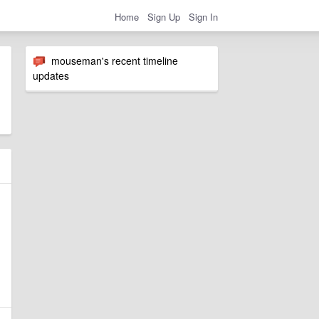
Home
Sign Up
Sign In
mouseman's recent timeline
updates