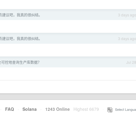
点建议吧，我真的很纠结。
3 days ag
点建议吧，我真的很纠结。
3 days ag
 安全可控地查询生产库数据？
Jul 2
·
FAQ
·
Solana
·
1243 Online
Highest 6679
·
Select Langua