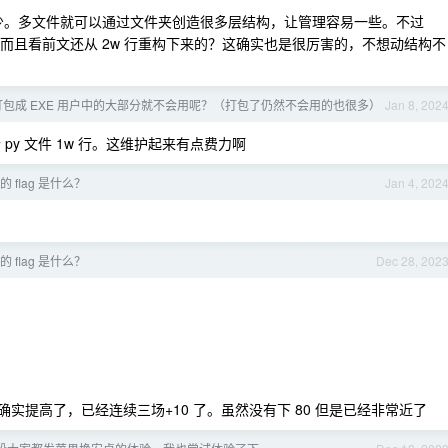
少。多文件就可以通过文件夹创造很多层结构，让管理容易一些。不过
下来，而且看前文还从 2w 行重构下来的？这确实也是很厉害的，不想动结构不
包成 EXE 用户中的大部分就不会用呢？（打包了仍然不会用的也很多）
Jan 8, 202
y 文件 1w 行。这维护起来有点费力啊
的 flag 是什么？
Jan 4, 202
的 flag 是什么？
Dec 28, 202
倒确实提高了，已经连续三场+10 了。虽然没有下 80 但是已经非常近了