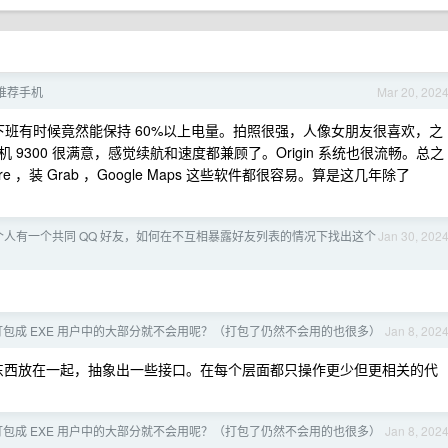
求推荐手机
Mar 20, 202
用到下班有时候竟然能保持 60%以上电量。拍照很强，人像女朋友很喜欢，之
300 很满意，感觉续航和速度都兼顾了。Origin 系统也很流畅。总之
e ，装 Grab ，Google Maps 这些软件都很容易。算是这几年除了
个人有一个共同 QQ 好友，如何在不互相暴露好友列表的情况下找出这个
Jan 30, 202
包成 EXE 用户中的大部分就不会用呢？（打包了仍然不会用的也很多）
Jan 8, 202
东西放在一起，抽象出一些接口。在每个层面都只操作更少但更相关的代
包成 EXE 用户中的大部分就不会用呢？（打包了仍然不会用的也很多）
Jan 8, 202