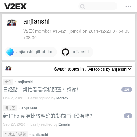
anjianshi
V2EX member #15421, joined on 2011-12-29 07:54:33
+08:00
anjianshi.github.io/
anjianshi
Switch topics list
硬件
•
anjianshi
日经贴，帮忙看看攒机配置？感谢！
49
Dec 2, 2022 • Lastly replied by
Martox
问与答
•
anjianshi
新 iPhone 有比较明确的发布时间没有哇？
4
Sep 27, 2020 • Lastly replied by
Essaim
全球工单系统
•
anjianshi