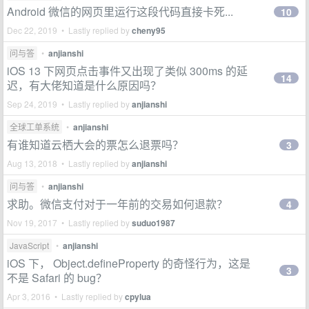
Android 微信的网页里运行这段代码直接卡死...
10
Dec 22, 2019 • Lastly replied by
cheny95
问与答
•
anjianshi
iOS 13 下网页点击事件又出现了类似 300ms 的延
14
迟，有大佬知道是什么原因吗？
Sep 24, 2019 • Lastly replied by
anjianshi
全球工单系统
•
anjianshi
有谁知道云栖大会的票怎么退票吗？
3
Aug 13, 2018 • Lastly replied by
anjianshi
问与答
•
anjianshi
求助。微信支付对于一年前的交易如何退款？
4
Nov 19, 2017 • Lastly replied by
suduo1987
JavaScript
•
anjianshi
iOS 下， Object.defineProperty 的奇怪行为，这是
3
不是 Safari 的 bug？
Apr 3, 2016 • Lastly replied by
cpylua