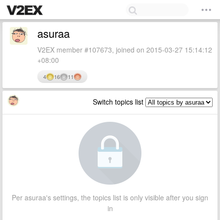
asuraa
V2EX member #107673, joined on 2015-03-27 15:14:12
+08:00
4
16
11
Switch topics list
Per asuraa's settings, the topics list is only visible after you sign
in