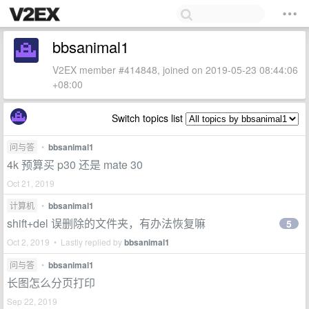
bbsanimal1
V2EX member #414848, joined on 2019-05-23 08:44:06
+08:00
Switch topics list
问与答
•
bbsanimal1
4k 预算买 p30 还是 mate 30
Oct 21, 2019
计算机
•
bbsanimal1
shift+del 误删除的文件夹，有办法恢复嘛
5
Oct 2, 2019 • Lastly replied by
bbsanimal1
问与答
•
bbsanimal1
长图怎么分页打印
Sep 22, 2019