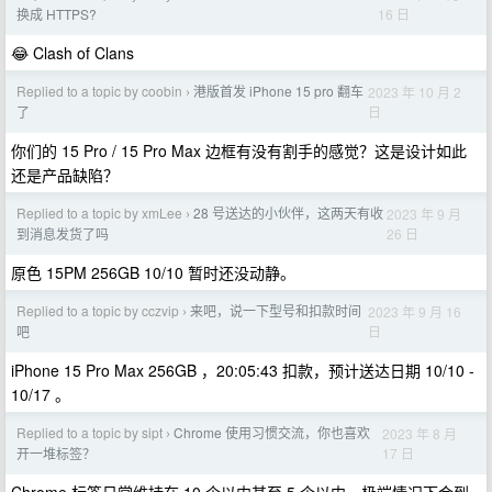
16 日
换成 HTTPS?
😂 Clash of Clans
Replied to a topic by coobin
港版首发 iPhone 15 pro 翻车
2023 年 10 月 2
›
日
了
你们的 15 Pro / 15 Pro Max 边框有没有割手的感觉？这是设计如此
还是产品缺陷？
Replied to a topic by xmLee
28 号送达的小伙伴，这两天有收
2023 年 9 月
›
26 日
到消息发货了吗
原色 15PM 256GB 10/10 暂时还没动静。
Replied to a topic by cczvip
来吧，说一下型号和扣款时间
2023 年 9 月 16
›
日
吧
iPhone 15 Pro Max 256GB ，20:05:43 扣款，预计送达日期 10/10 -
10/17 。
Replied to a topic by sipt
Chrome 使用习惯交流，你也喜欢
2023 年 8 月
›
17 日
开一堆标签？