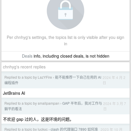
Per chnhyg's settings, the topics list is only visible after you sign
in
Deals
info, including closed deals, is not hidden
chnhyg's recent replies
Replied to a topic by LazYFire
能不能推荐一下自己在用的 AI
2024 年 4 月 2
›
日
编程插件
JetBrains AI
Replied to a topic by smallpampan
GAP 半年后，我对工作与
2024 年 3 月 7
›
日
躺平的看法
不欢迎 gap 过的人，这是环境的问题。
Replied to a topic by luckyc
clash 的代理端口 7890 如何准
2023 年 10 月
›