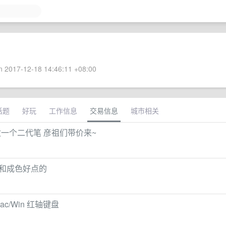
 2017-12-18 14:46:11 +08:00
话题
好玩
工作信息
交易信息
城市相关
M1 收一个二代笔 彦祖们带价来~
航和成色好点的
c/Win 红轴键盘