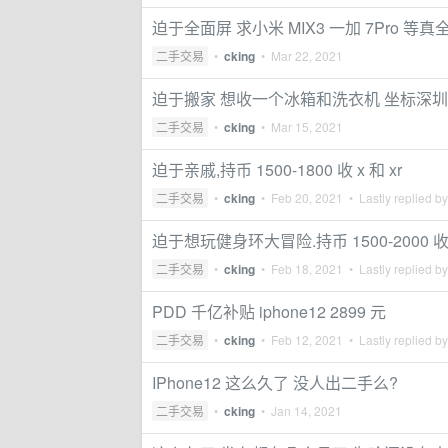
迫于全面屏 求小米 MIX3 一加 7Pro 等
二手交易
•
cking
•
Mar 22, 2021
迫于搬家 想收一个冰箱和洗衣机 坐标深圳
二手交易
•
cking
•
Mar 15, 2021
迫于亲戚,持币 1500-1800 收 x 和 xr
二手交易
•
cking
•
Feb 20, 2021
• Lastly replied b
迫于想玩健身环大冒险.持币 1500-2000
二手交易
•
cking
•
Feb 18, 2021
• Lastly replied b
PDD 千亿补贴 iphone12 2899 元
二手交易
•
cking
•
Feb 12, 2021
• Lastly replied b
IPhone12 这么久了 没人出二手么?
二手交易
•
cking
•
Jan 14, 2021