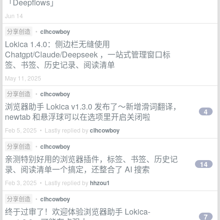
「Deepflows」
Jun 14
分享创造
•
clhcowboy
Lokica 1.4.0：侧边栏无缝使用
Chatgpt/Claude/Deepseek ，一站式管理窗口标
签、书签、历史记录、阅读清单
May 11, 2025
分享创造
•
clhcowboy
浏览器助手 Lokica v1.3.0 发布了～新增滑词翻译，
4
newtab 和悬浮球可以在选项里开启关闭啦
Feb 5, 2025 • Lastly replied by
clhcowboy
分享创造
•
clhcowboy
亲测特别好用的浏览器插件，标签、书签、历史记
14
录、阅读清单一个搞定，还整合了 AI 搜索
Feb 3, 2025 • Lastly replied by
hhzou1
分享创造
•
clhcowboy
终于过审了！欢迎体验浏览器助手 Lokica-
7