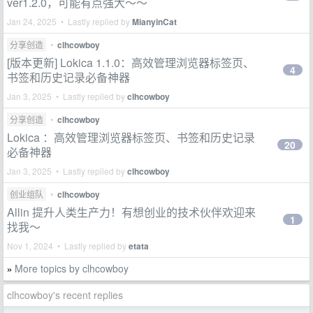
ver1.2.0，可能有点强大～～
Jan 24, 2025 • Lastly replied by
MianyinCat
分享创造
•
clhcowboy
[版本更新] Lokica 1.1.0：高效管理浏览器标签页、
4
书签和历史记录必备神器
Jan 3, 2025 • Lastly replied by
clhcowboy
分享创造
•
clhcowboy
Lokica ：高效管理浏览器标签页、书签和历史记录
20
必备神器
Jan 3, 2025 • Lastly replied by
clhcowboy
创业组队
•
clhcowboy
Allin 提升人类生产力！有想创业的技术伙伴欢迎来
1
找我～
Nov 1, 2024 • Lastly replied by
etata
More topics by clhcowboy
»
clhcowboy's recent replies