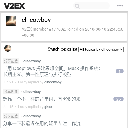
clhcowboy
V2EX member #177802, joined on 2016-06-16 22:45:58
+08:00
Switch topics list
分享创造
•
clhcowboy
「用 Deepflows 搭建思想空间」Musk 操作系统：
1
长期主义、第一性原理与执行模型
Jun 21 • Lastly replied by
clhcowboy
分享创造
•
clhcowboy
想搞一个不一样的背单词，有需要的来
25
Jun 15 • Lastly replied by
ghos
分享创造
•
clhcowboy
分享一下我最近在用的轻量专注工作流