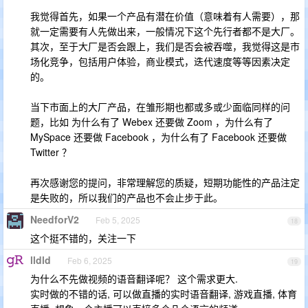
我觉得首先，如果一个产品有潜在价值（意味着有人需要），那
就一定需要有人先做出来，一般情况下这个先行者都不是大厂。
其次，至于大厂是否会跟上，我们是否会被吞噬，我觉得这是市
场化竞争，包括用户体验，商业模式，迭代速度等等因素决定
的。
当下市面上的大厂产品，在雏形期也都或多或少面临同样的问
题，比如 为什么有了 Webex 还要做 Zoom ，为什么有了
MySpace 还要做 Facebook ，为什么有了 Facebook 还要做
Twitter ？
再次感谢您的提问，非常理解您的质疑，短期功能性的产品注定
是失败的，所以我们的产品也不会止步于此。
NeedforV2
Feb 5, 2025
18
这个挺不错的，关注一下
lldld
Feb 6, 2025
19
为什么不先做视频的语音翻译呢？ 这个需求更大.
实时做的不错的话, 可以做直播的实时语音翻译, 游戏直播, 体育