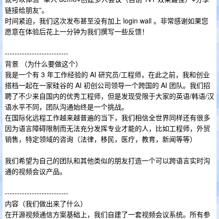
链接给朋友”。
时间紧迫，我们这次发布甚至没有加上 login wall 。非常感谢如果您
愿意在体验后花上一分钟为我们撰写一些反馈！
--------------------------
背景 （为什么要做这个）
我是一个有 3 年工作经验的 AI 研究员/工程师，在此之前，我和创业
搭档一起在一家硅谷的 AI 初创公司领导一个跨国的 AI 团队。我们招
聘了不少来自国内的优秀工程师，但是发现受限于大家的英语/韩语/汉
语水平不同，团队沟通始终是一个挑战。
在国际化远程工作越来越普遍的当下，我们相信全世界同样还有很多
因为语言障碍限制而无法充分发挥专业才能的人，比如工程师，外贸
销售，特定领域的咨询（法律，移民，医疗，教育，新闻等等）
我们希望为自己的团队和其他类似的朋友打造一个可以跨语言实时沟
通的视频会议产品。
--------------------------
内容（我们做出来了什么）
在开源视频通信方案基础上，我们自建了一套视频会议系统。所有参