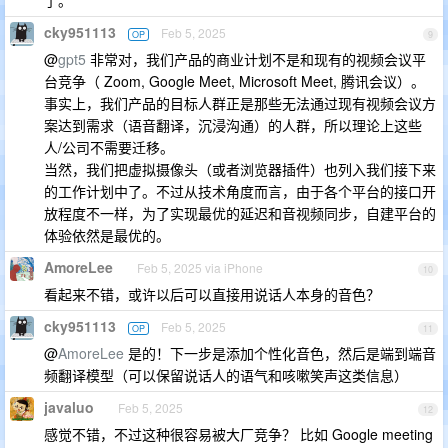
了。
cky951113
Feb 5, 2025
OP
9
@
gpt5
非常对，我们产品的商业计划不是和现有的视频会议平
台竞争（ Zoom, Google Meet, Microsoft Meet, 腾讯会议）。
事实上，我们产品的目标人群正是那些无法通过现有视频会议方
案达到需求（语音翻译，沉浸沟通）的人群，所以理论上这些
人/公司不需要迁移。
当然，我们把虚拟摄像头（或者浏览器插件）也列入我们接下来
的工作计划中了。不过从技术角度而言，由于各个平台的接口开
放程度不一样，为了实现最优的延迟和音视频同步，自建平台的
体验依然是最优的。
AmoreLee
Feb 5, 2025 via iPhone
10
看起来不错，或许以后可以直接用说话人本身的音色？
cky951113
Feb 5, 2025
OP
11
@
AmoreLee
是的！下一步是添加个性化音色，然后是端到端音
频翻译模型（可以保留说话人的语气和咳嗽笑声这类信息）
javaluo
Feb 5, 2025
12
感觉不错，不过这种很容易被大厂竞争？ 比如 Google meeting