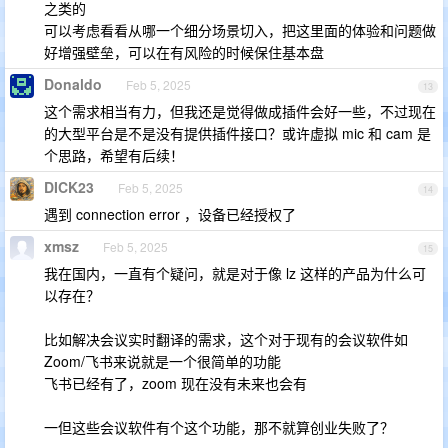
之类的
可以考虑看看从哪一个细分场景切入，把这里面的体验和问题做
好增强壁垒，可以在有风险的时候保住基本盘
Donaldo
Feb 5, 2025
13
这个需求相当有力，但我还是觉得做成插件会好一些，不过现在
的大型平台是不是没有提供插件接口？或许虚拟 mic 和 cam 是
个思路，希望有后续！
DICK23
Feb 5, 2025
14
遇到 connection error ，设备已经授权了
xmsz
Feb 5, 2025
15
我在国内，一直有个疑问，就是对于像 lz 这样的产品为什么可
以存在？
比如解决会议实时翻译的需求，这个对于现有的会议软件如
Zoom/飞书来说就是一个很简单的功能
飞书已经有了，zoom 现在没有未来也会有
一但这些会议软件有个这个功能，那不就算创业失败了？