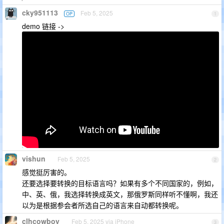
cky951113
Feb 5, 2025
OP
1
demo 链接 ->
vishun
Feb 5, 2025
2
感觉挺厉害的。
还要选择要转换的目标语言吗？如果有多个不同国家的，例如，
中、英、俄，我选择转换成英文，那俄罗斯同样听不懂啊，我还
以为是根据参会者所选自己的语言来自动都转换呢。
clhcowboy
Feb 5, 2025 via iPhone
3