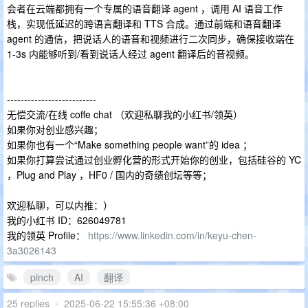
会者在云端都拥有一个专属的语音翻译 agent ，调用 AI 语音工作
栈，实现低延迟的跨语言翻译和 TTS 合成。通过前端和语音翻译
agent 的通信，把说话人的语音和视频进行二次同步，确保接收端在
1-3s 内能够听到/看到说话人经过 agent 翻译后的音视频。
--------------------------
无偿交流/在线 coffe chat （欢迎私聊我的小红书/领英）
如果你对创业感兴趣；
如果你也有一个“Make something people want”的 idea ；
如果你打算尝试通过创业孵化营的形式开始你的创业，包括硅谷的 YC
，Plug and Play ，HF0 / 国内的奇绩创坛等等；
欢迎私聊，可以内推：）
我的小红书 ID：626049781
我的领英 Profile：
https://www.linkedin.com/in/keyu-chen-
3a3026143
pinch
AI
翻译
25 replies
•
2025-06-22 15:55:36 +08:00