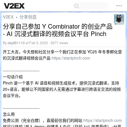
V2EX
分享创造
›
分享自己参加 Y Combinator 的创业产品
- AI 沉浸式翻译的视频会议平台 Pinch
By
cky951113
at Feb 5, 2025 · 3977 views
开工大吉，今天想和社区分享一个我们正在参加 YC25 年冬季孵化营
的沉浸式翻译视频会议产品
https://startpinch.com
--------------------------
一句话介绍
Pinch 是一个基于 AI 语音和视频生成技术，提供沉浸式翻译，支持
20+语言，能够让不同国家的人无需通过字幕进行跨语言交流的视频
会议平台。
--------------------------
怎么用
免费公测（完全白嫖），直接前往我们的网站
https://startpinch.com
就可以体验 “单人 demo+创建多人会议（目前 1v1 效果最佳）+分享