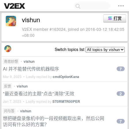
vishun
打赏
V2EX member #163024, joined on 2016-03-12 18:42:05
+08:00
Switch topics list
奇思妙想
•
vishun
AI 并不能替代传统机器程序
7
Mar 9, 2023 • Lastly replied by
cmdOptionKana
反馈
•
vishun
"最近查看过的主题"点击"清除"无效
2
Jan 7, 2023 • Lastly replied by
ST0RMTR00PER
问与答
•
vishun
想把硬盘录像机中的一段视频截取出来，然后公网
7
访问有什么好的方案？