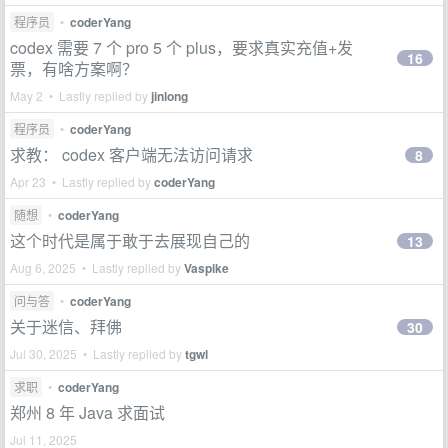
程序员
•
coderYang
codex 需要 7 个 pro 5 个 plus，要求真实充值+发
16
票，有啥方案啊？
May 2 • Lastly replied by
jinlong
程序员
•
coderYang
求教： codex 客户端无法访问请求
8
Apr 23 • Lastly replied by
coderYang
随想
•
coderYang
这个时代是属于敢于去展现自己的
13
Aug 6, 2025 • Lastly replied by
Vaspike
问与答
•
coderYang
关于迷信、拜佛
30
Jul 30, 2025 • Lastly replied by
tgwl
求职
•
coderYang
郑州 8 年 Java 求面试
Jul 11, 2025