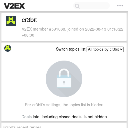
cr3bit
V2EX member #591068, joined on 2022-08-13 01:16:22
+08:00
Switch topics list
Per cr3bit's settings, the topics list is hidden
Deals
info, including closed deals, is not hidden
cr3bit's recent replies