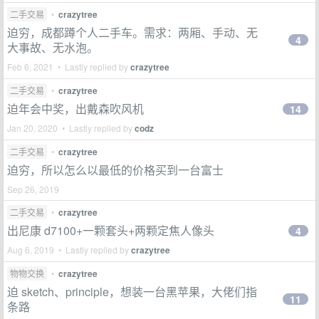
二手交易
•
crazytree
迫穷，成都蹲个人二手车。需求：两厢、手动、无
4
大事故、无水泡。
Feb 6, 2021 • Lastly replied by
crazytree
二手交易
•
crazytree
迫年会中奖，出戴森吹风机
14
Jan 20, 2020 • Lastly replied by
codz
二手交易
•
crazytree
迫穷，所以怎么以最低的价格买到一台富士
Sep 26, 2019
二手交易
•
crazytree
出尼康 d7100+一颗套头+两颗定焦人像头
4
Aug 6, 2019 • Lastly replied by
crazytree
物物交换
•
crazytree
迫 sketch、principle，想装一台黑苹果，大佬们指
11
条路