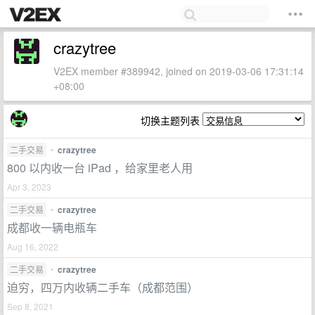
crazytree
V2EX member #389942, joined on 2019-03-06 17:31:14
+08:00
切换主题列表
二手交易
•
crazytree
800 以内收一台 iPad ，给家里老人用
Apr 3, 2023
二手交易
•
crazytree
成都收一辆电瓶车
Aug 16, 2022
二手交易
•
crazytree
迫穷，四万内收辆二手车（成都范围）
Sep 8, 2021