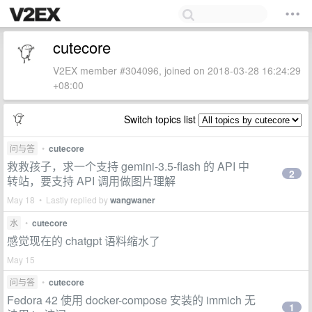
cutecore
V2EX member #304096, joined on 2018-03-28 16:24:29
+08:00
Switch topics list
问与答
•
cutecore
救救孩子，求一个支持 gemini-3.5-flash 的 API 中
2
转站，要支持 API 调用做图片理解
May 18 • Lastly replied by
wangwaner
水
•
cutecore
感觉现在的 chatgpt 语料缩水了
May 15
问与答
•
cutecore
Fedora 42 使用 docker-compose 安装的 immich 无
1