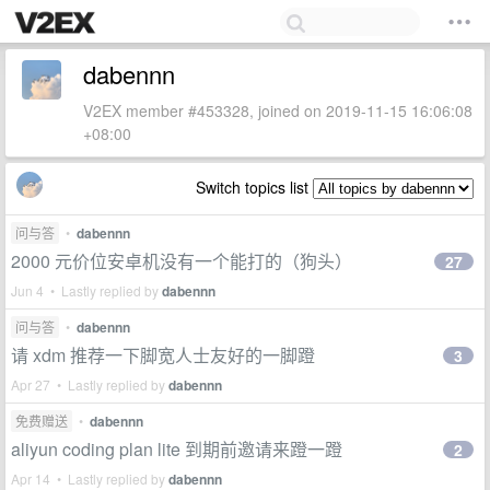
dabennn
V2EX member #453328, joined on 2019-11-15 16:06:08
+08:00
Switch topics list
问与答
•
dabennn
2000 元价位安卓机没有一个能打的（狗头）
27
Jun 4 • Lastly replied by
dabennn
问与答
•
dabennn
请 xdm 推荐一下脚宽人士友好的一脚蹬
3
Apr 27 • Lastly replied by
dabennn
免费赠送
•
dabennn
aliyun coding plan lite 到期前邀请来蹬一蹬
2
Apr 14 • Lastly replied by
dabennn