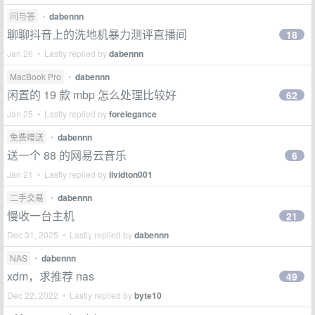
问与答
•
dabennn
聊聊抖音上的洗地机暴力测评直播间
18
Jan 26 • Lastly replied by
dabennn
MacBook Pro
•
dabennn
闲置的 19 款 mbp 怎么处理比较好
62
Jan 25 • Lastly replied by
forelegance
免费赠送
•
dabennn
送一个 88 的网易云音乐
6
Jan 21 • Lastly replied by
lividton001
二手交易
•
dabennn
慢收一台主机
21
Dec 31, 2025 • Lastly replied by
dabennn
NAS
•
dabennn
xdm，求推荐 nas
49
Dec 22, 2022 • Lastly replied by
byte10