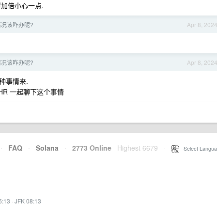
加倍小心一点.
况该咋办呢?
Apr 8, 202
况该咋办呢?
Apr 8, 202
种事情来.
HR 一起聊下这个事情
·
FAQ
·
Solana
·
2773 Online
Highest 6679
·
Select Langua
5:13
·
JFK 08:13