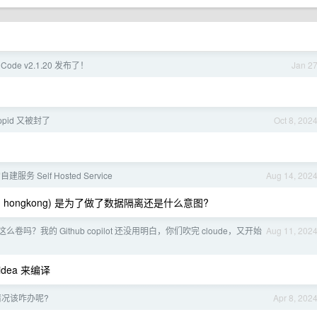
e Code v2.1.20 发布了！
Jan 2
ppid 又被封了
Oct 8, 202
服务 Self Hosted Service
Aug 14, 202
loud hongkong) 是为了做了数据隔离还是什么意图?
么卷吗？我的 Github copilot 还没用明白，你们吹完 cloude，又开始
Aug 11, 202
idea 来编译
况该咋办呢?
Apr 8, 202