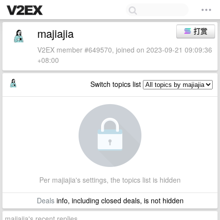
majiajia
打赏
V2EX member #649570, joined on 2023-09-21 09:09:36
+08:00
Switch topics list
Per majiajia's settings, the topics list is hidden
Deals
info, including closed deals, is not hidden
majiajia's recent replies