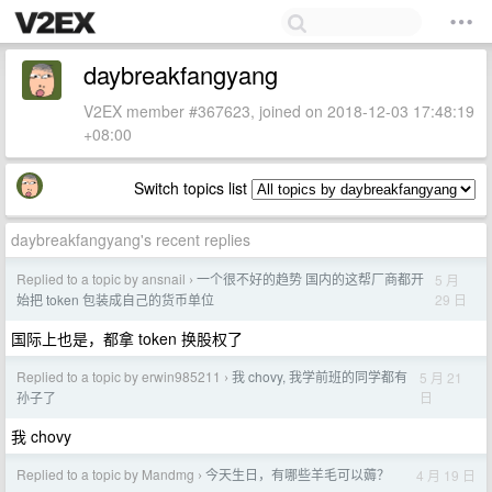
daybreakfangyang
V2EX member #367623, joined on 2018-12-03 17:48:19
+08:00
Switch topics list
daybreakfangyang's recent replies
Replied to a topic by ansnail
一个很不好的趋势 国内的这帮厂商都开
5 月
›
29 日
始把 token 包装成自己的货币单位
国际上也是，都拿 token 换股权了
Replied to a topic by erwin985211
我 chovy, 我学前班的同学都有
5 月 21
›
日
孙子了
我 chovy
Replied to a topic by Mandmg
今天生日，有哪些羊毛可以薅？
4 月 19 日
›