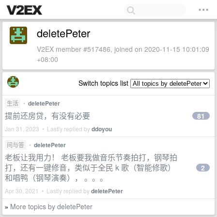
deletePeter
V2EX member #517486, joined on 2020-11-15 10:01:09
+08:00
Switch topics list
生活
•
deletePeter
提前还房贷，有没有必要
81
Jan 31, 2023 • Lastly replied by
ddoyou
问与答
•
deletePeter
老板让我用力！ 老板要我做音乐节奏拍打，钢琴拍
打，还有一键修音，类似于全民 k 歌（智能修歌）
2
和唱鸭（钢琴演奏）， 。。。
Apr 30, 2021 • Lastly replied by
deletePeter
More topics by deletePeter
»