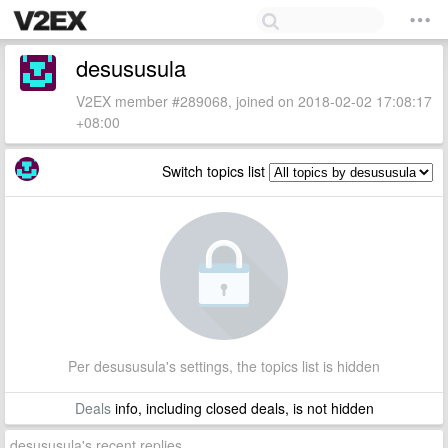
desususula
V2EX member #289068, joined on 2018-02-02 17:08:17
+08:00
Switch topics list
Per desususula's settings, the topics list is hidden
Deals
info, including closed deals, is not hidden
desususula's recent replies