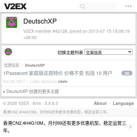
DeutschXP
V2EX member #42128, joined on 2013-07-15 18:08:19
+08:00
切换主题列表
优惠信息
•
DeutschXP
1Password 家庭版这周特价 价格不变 包括 10 用户
36
Feb 26, 2017 • Lastly replied by
chztv
DeutschXP 创建的更多主题
»
© 2026 V2EX · 6ms · 3.9.8.5
About
·
Language
香港CN2,4H4G10M，月付69还有更多优惠机型，稳定运营三年。
香港CN2,4H4G10M，月付69还有更多优惠机型，稳定运营三
›
年。