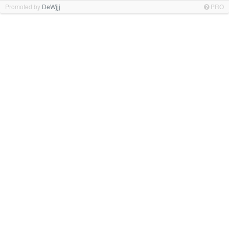
Promoted by
DeWjjj
PRO