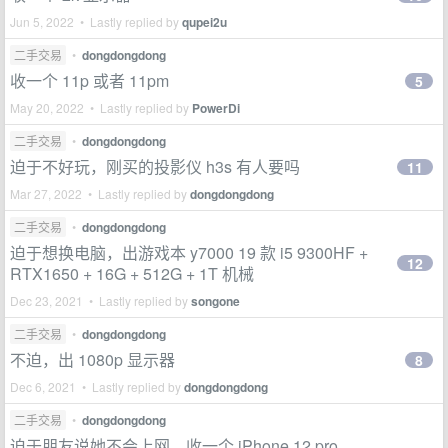
Jun 5, 2022 • Lastly replied by
qupei2u
二手交易
•
dongdongdong
收一个 11p 或者 11pm
5
May 20, 2022 • Lastly replied by
PowerDi
二手交易
•
dongdongdong
迫于不好玩，刚买的投影仪 h3s 有人要吗
11
Mar 27, 2022 • Lastly replied by
dongdongdong
二手交易
•
dongdongdong
迫于想换电脑，出游戏本 y7000 19 款 i5 9300HF +
12
RTX1650 + 16G + 512G + 1T 机械
Dec 23, 2021 • Lastly replied by
songone
二手交易
•
dongdongdong
不迫，出 1080p 显示器
8
Dec 6, 2021 • Lastly replied by
dongdongdong
二手交易
•
dongdongdong
迫于朋友说她不会上网，收一个 iPhone 12 pro