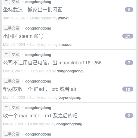
二手交易
•
dongdongdong
坐标武汉，搬家出一批闲置
6
Jun 19, 2024 • Lastly replied by
jwwwii
二手交易
•
dongdongdong
出国区 steam 账号
21
Mar 26, 2024 • Lastly replied by
imsoso
二手交易
•
dongdongdong
公司不让用自己电脑，出 macmini m116+256
7
Dec 3, 2023 • Lastly replied by
dongdongdong
二手交易
•
dongdongdong
帮朋友收一个 iPad ， pro 或者 air
10
Mar 21, 2023 • Lastly replied by
beyondgamp
二手交易
•
dongdongdong
收一个 mac mini， m1 及之后的吧
2
Mar 4, 2023 • Lastly replied by
dongdongdong
二手交易
•
dongdongdong