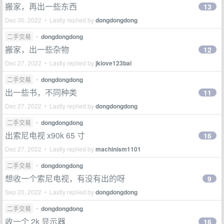
搬家，再出一些东西
13
Dec 30, 2022 • Lastly replied by
dongdongdong
二手交易
•
dongdongdong
搬家，出一些杂物
12
Dec 27, 2022 • Lastly replied by
jklove123bai
二手交易
•
dongdongdong
出一些书，不同种类
11
Dec 27, 2022 • Lastly replied by
dongdongdong
二手交易
•
dongdongdong
出索尼电视 x90k 65 寸
16
Dec 27, 2022 • Lastly replied by
machinism1101
二手交易
•
dongdongdong
想收一个索尼电视，有没有出的呀
9
Sep 20, 2022 • Lastly replied by
dongdongdong
二手交易
•
dongdongdong
收一个 2k 显示器
16