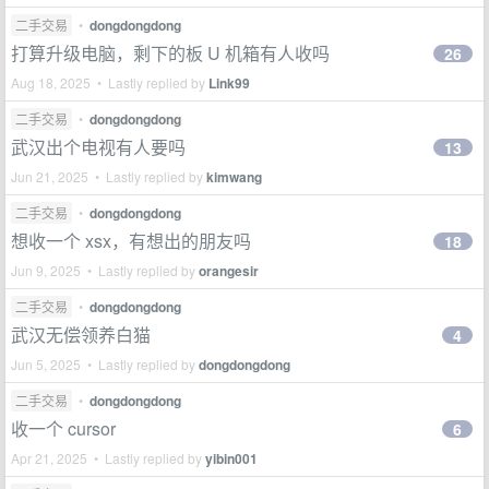
二手交易
•
dongdongdong
打算升级电脑，剩下的板 U 机箱有人收吗
26
Aug 18, 2025 • Lastly replied by
Link99
二手交易
•
dongdongdong
武汉出个电视有人要吗
13
Jun 21, 2025 • Lastly replied by
kimwang
二手交易
•
dongdongdong
想收一个 xsx，有想出的朋友吗
18
Jun 9, 2025 • Lastly replied by
orangesir
二手交易
•
dongdongdong
武汉无偿领养白猫
4
Jun 5, 2025 • Lastly replied by
dongdongdong
二手交易
•
dongdongdong
收一个 cursor
6
Apr 21, 2025 • Lastly replied by
yibin001