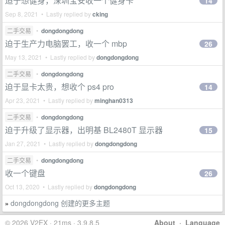
迫于想健身，深圳宝安收一个健身卡
14
Sep 8, 2021 • Lastly replied by
cking
二手交易
•
dongdongdong
迫于生产力电脑罢工，收一个 mbp
26
May 13, 2021 • Lastly replied by
dongdongdong
二手交易
•
dongdongdong
迫于显卡太贵，想收个 ps4 pro
14
Apr 23, 2021 • Lastly replied by
minghan0313
二手交易
•
dongdongdong
迫于升级了显示器，出明基 BL2480T 显示器
15
Jan 27, 2021 • Lastly replied by
dongdongdong
二手交易
•
dongdongdong
收一个键盘
26
Oct 13, 2020 • Lastly replied by
dongdongdong
dongdongdong 创建的更多主题
»
© 2026 V2EX · 21ms · 3.9.8.5
About
·
Language