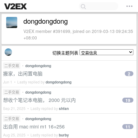
dongdongdong
V2EX member #391699, joined on 2019-03-13 09:24:35
+08:00
切换主题列表
二手交易
•
dongdongdong
搬家，出闲置电脑
2
Jun 1 • Lastly replied by
dongdongdong
二手交易
•
dongdongdong
想收个笔记本电脑， 2000 元以内
19
Sep 21, 2025 • Lastly replied by
shfan
二手交易
•
dongdongdong
出自用 mac mini m1 16+256
11
Aug 25, 2025 • Lastly replied by
burby